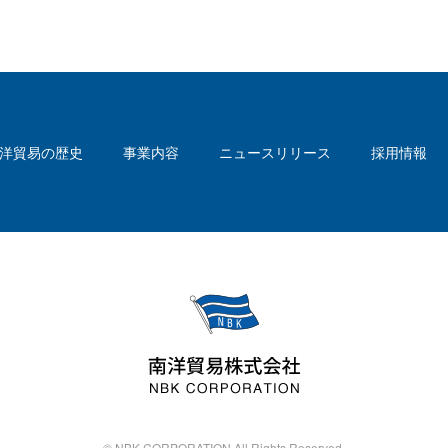
洋貿易の歴史
事業内容
ニュースリリース
採用情報
© NBK CORPORATION All Rights Reserved.