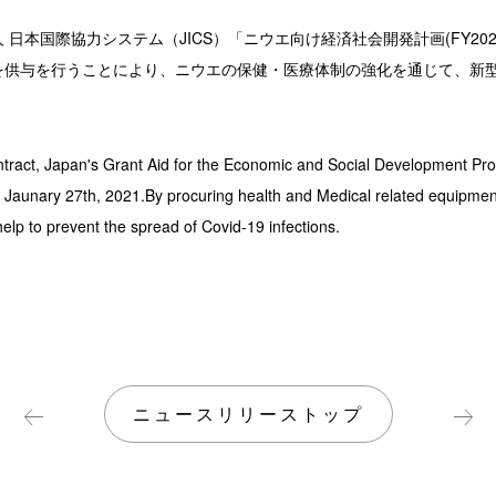
 日本国際協力システム（JICS）「ニウエ向け経済社会開発計画(FY20
材を供与を行うことにより、ニウエの保健・医療体制の強化を通じて、新
tract, Japan's Grant Aid for the Economic and Social Development Pr
 Jaunary 27th, 2021.By procuring health and Medical related equipments
lp to prevent the spread of Covid-19 infections.
ニュースリリーストップ