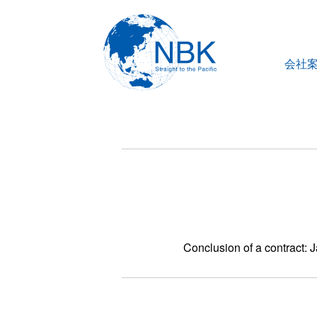
会社
Conclusion of a contract: