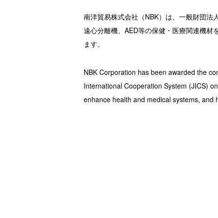
南洋貿易株式会社（NBK）は、一般財団法人
遠心分離機、AED等の保健・医療関連機
ます。
NBK Corporation has been awarded the con
International Cooperation System (JICS) on
enhance health and medical systems, and he