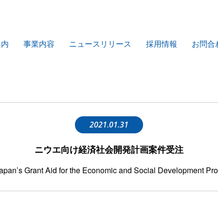
案内
事業内容
ニュースリリース
採用情報
お問合
2021.01.31
ニウエ向け経済社会開発計画案件受注
 Japan’s Grant Aid for the Economic and Social Development P