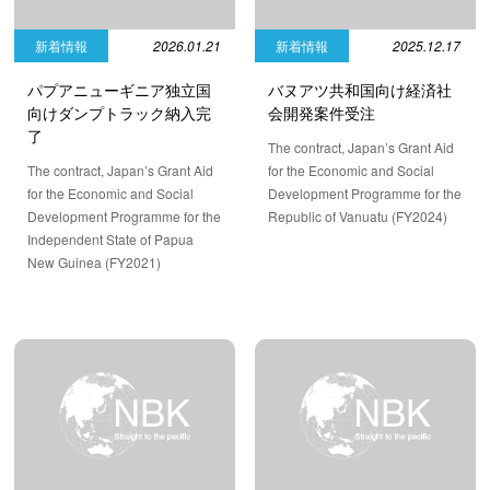
新着情報
2026.01.21
新着情報
2025.12.17
パプアニューギニア独立国
バヌアツ共和国向け経済社
向けダンプトラック納入完
会開発案件受注
了
The contract, Japan’s Grant Aid
The contract, Japan’s Grant Aid
for the Economic and Social
for the Economic and Social
Development Programme for the
Development Programme for the
Republic of Vanuatu (FY2024)
Independent State of Papua
New Guinea (FY2021)