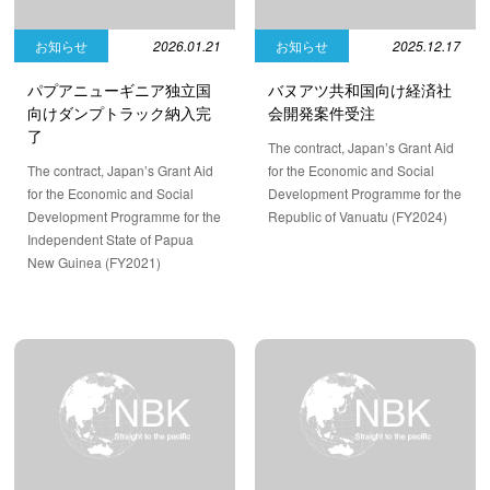
お知らせ
2026.01.21
お知らせ
2025.12.17
パプアニューギニア独立国
バヌアツ共和国向け経済社
向けダンプトラック納入完
会開発案件受注
了
The contract, Japan’s Grant Aid
The contract, Japan’s Grant Aid
for the Economic and Social
for the Economic and Social
Development Programme for the
Development Programme for the
Republic of Vanuatu (FY2024)
Independent State of Papua
New Guinea (FY2021)