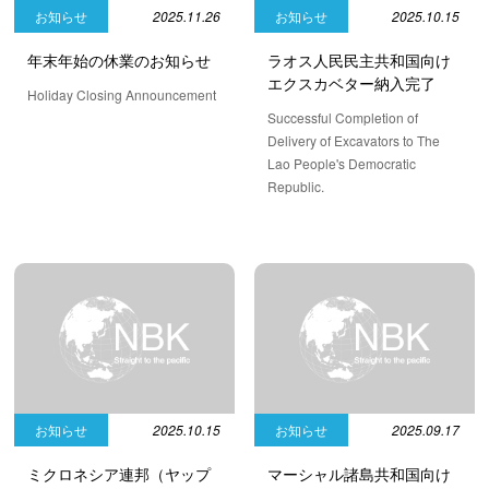
お知らせ
2025.11.26
お知らせ
2025.10.15
年末年始の休業のお知らせ
ラオス人民民主共和国向け
エクスカベター納入完了
Holiday Closing Announcement
Successful Completion of
Delivery of Excavators to The
Lao People's Democratic
Republic.
お知らせ
2025.10.15
お知らせ
2025.09.17
ミクロネシア連邦（ヤップ
マーシャル諸島共和国向け