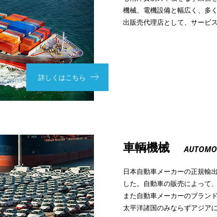
機械、電機設備と幅広く、多
出販売代理店として、サービ
詳しくはこちら
車輌機械
AUTOMO
日本自動車メーカーの正規輸出
した。自動車の販売によって
また自動車メーカーのブラン
太平洋諸国のみならずアジア