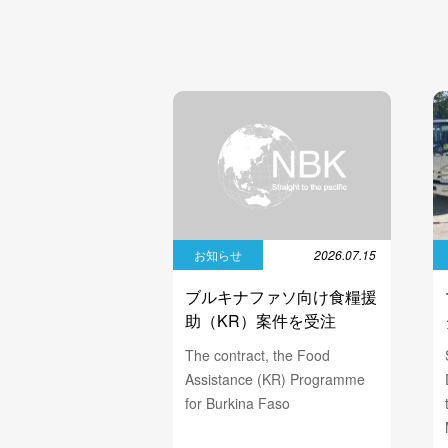
お知らせ
2026.07.15
ブルキナファソ向け食糧援
助（KR）案件を受注
The contract, the Food
Assistance (KR) Programme
for Burkina Faso