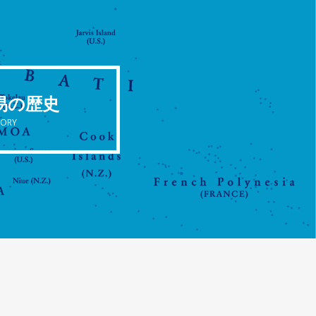
易の歴史
TORY