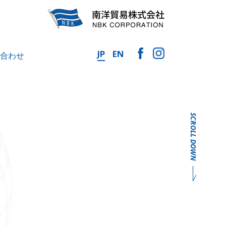
JP
EN
合わせ
SCROLL DOWN