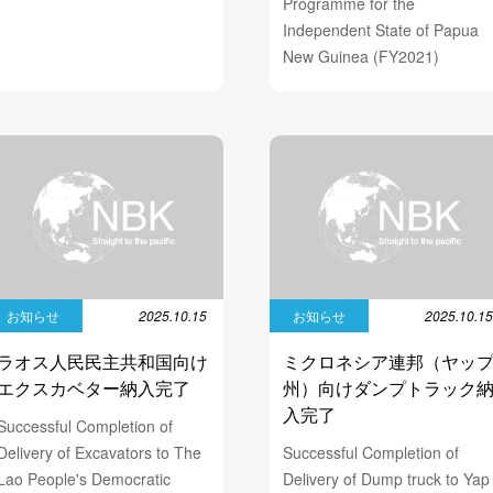
Programme for the
Independent State of Papua
New Guinea (FY2021)
お知らせ
2025.10.15
お知らせ
2025.10.1
ラオス人民民主共和国向け
ミクロネシア連邦（ヤッ
エクスカベター納入完了
州）向けダンプトラック
入完了
Successful Completion of
Delivery of Excavators to The
Successful Completion of
Lao People's Democratic
Delivery of Dump truck to Yap