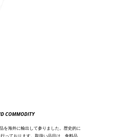
ND COMMODITY
料品を海外に輸出して参りました。歴史的に
を行っております。取扱い品目は、食料品、