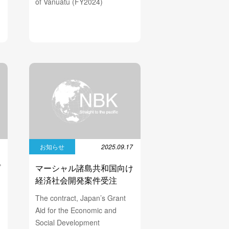
of Vanuatu (FY2024)
5
お知らせ
2025.09.17
プ
マーシャル諸島共和国向け
納
経済社会開発案件受注
The contract, Japan’s Grant
Aid for the Economic and
Social Development