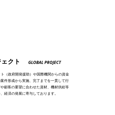
ジェクト
GLOBAL PROJECT
クト（政府開発援助）や国際機関からの資金
の案件形成から実施、完了までを一貫して行
府や顧客の要望に合わせた資材、機材供給等
会、経済の発展に寄与しております。