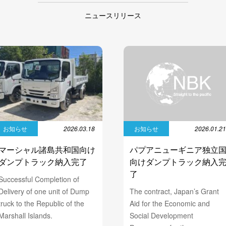
ニュースリリース
お知らせ
2026.03.18
お知らせ
2026.01.2
マーシャル諸島共和国向け
パプアニューギニア独立
ダンプトラック納入完了
向けダンプトラック納入
了
Successful Completion of
Delivery of one unit of Dump
The contract, Japan’s Grant
truck to the Republic of the
Aid for the Economic and
Marshall Islands.
Social Development