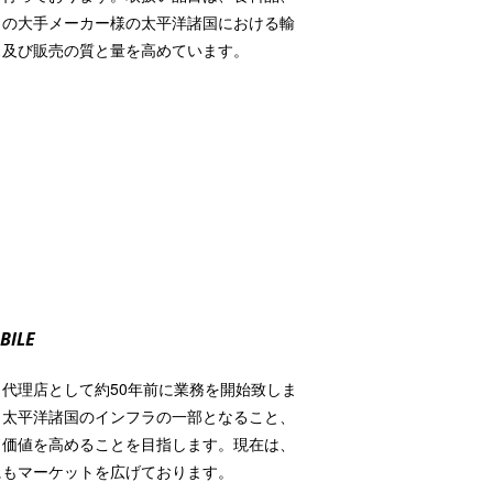
くの大手メーカー様の太平洋諸国における輸
ス及び販売の質と量を高めています。
BILE
代理店として約50年前に業務を開始致しま
、太平洋諸国のインフラの一部となること、
ド価値を高めることを目指します。現在は、
にもマーケットを広げております。