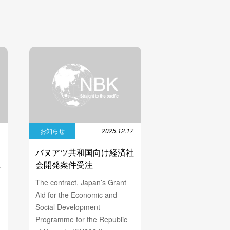
1
お知らせ
2025.12.17
国
バヌアツ共和国向け経済社
完
会開発案件受注
The contract, Japan’s Grant
Aid for the Economic and
Social Development
Programme for the Republic