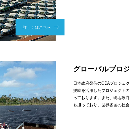
詳しくはこちら
グローバルプロ
日本政府発信のODAプロジェ
援助を活用したプロジェクト
っております。また、現地政
も担っており、世界各国の社