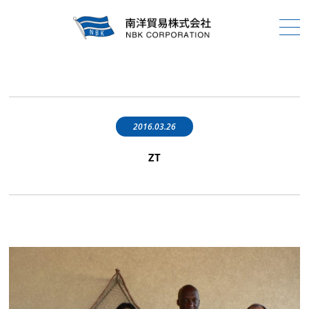
2016.03.26
ZT