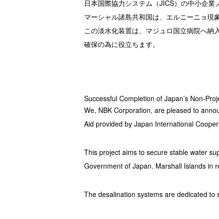
日本国際協力システム（JICS）の中小企
マーシャル諸島共和国は、エルニーニョ現
この淡水化装置は、マジュロ国立病院へ納
確保の為に役立ちます。
Successful Completion of Japan’s Non-Proje
We, NBK Corporation, are pleased to annou
Aid provided by Japan International Coope
This project aims to secure stable water sup
Government of Japan. Marshall Islands in r
The desalination systems are dedicated to su