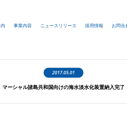
案内
事業内容
ニュースリリース
採用情報
お問合
2017.05.01
マーシャル諸島共和国向けの海水淡水化装置納入完了