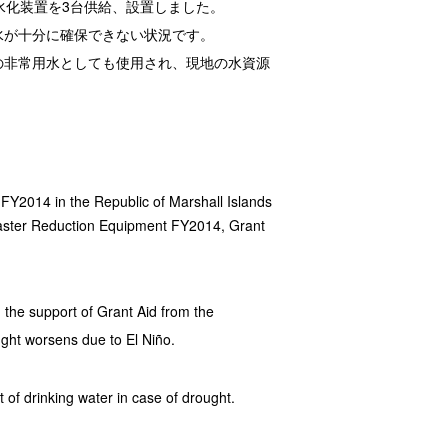
水化装置を3台供給、設置しました。
水が十分に確保できない状況です。
の非常用水としても使用され、現地の水資源
FY2014 in the Republic of Marshall Islands
saster Reduction Equipment FY2014, Grant
h the support of Grant Aid from the
ught worsens due to El Niño.
 of drinking water in case of drought.