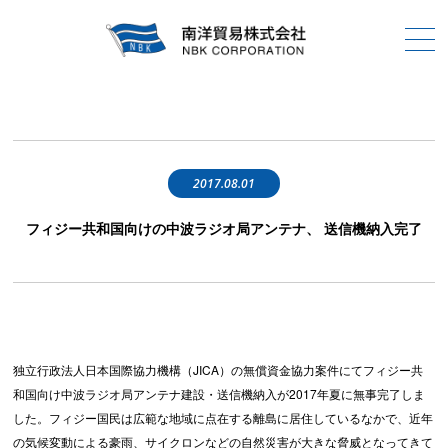
2017.08.01
フィジー共和国向けの中波ラジオ局アンテナ、 送信機納入完了
独立行政法人日本国際協力機構（JICA）の無償資金協力案件にてフィジー共
和国向け中波ラジオ局アンテナ建設・送信機納入が2017年夏に無事完了しま
した。フィジー国民は広範な地域に点在する離島に居住しているなかで、近年
の気候変動による豪雨、サイクロンなどの自然災害が大きな脅威となってきて