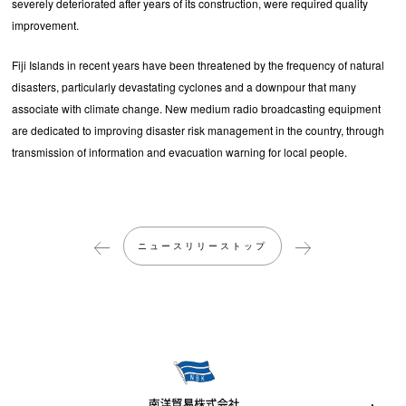
severely deteriorated after years of its construction, were required quality
improvement.
Fiji Islands in recent years have been threatened by the frequency of natural
disasters, particularly devastating cyclones and a downpour that many
associate with climate change. New medium radio broadcasting equipment
are dedicated to improving disaster risk management in the country, through
transmission of information and evacuation warning for local people.
ニュースリリーストップ