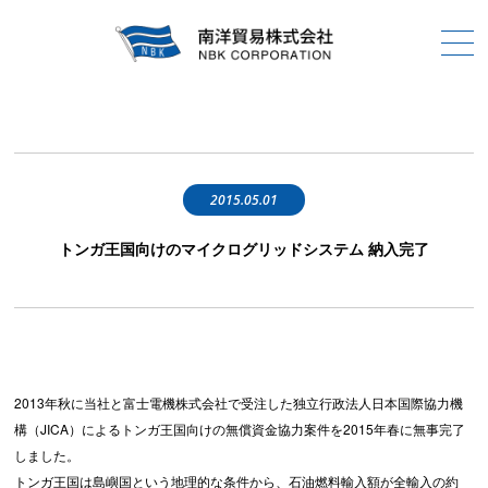
2015.05.01
トンガ王国向けのマイクログリッドシステム 納入完了
2013年秋に当社と富士電機株式会社で受注した独立行政法人日本国際協力機
構（JICA）によるトンガ王国向けの無償資金協力案件を2015年春に無事完了
しました。
トンガ王国は島嶼国という地理的な条件から、石油燃料輸入額が全輸入の約