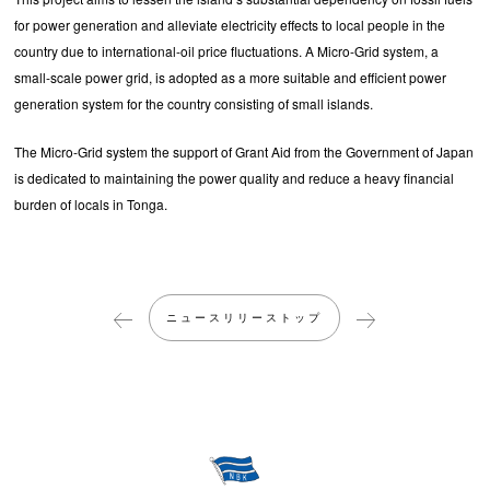
for power generation and alleviate electricity effects to local people in the
country due to international-oil price fluctuations. A Micro-Grid system, a
small-scale power grid, is adopted as a more suitable and efficient power
generation system for the country consisting of small islands.
The Micro-Grid system the support of Grant Aid from the Government of Japan
is dedicated to maintaining the power quality and reduce a heavy financial
burden of locals in Tonga.
ニュースリリーストップ