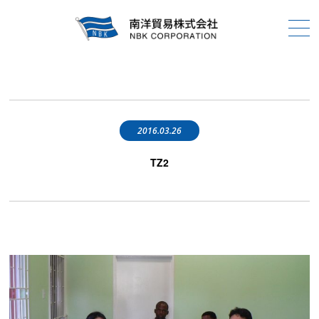
2016.03.26
TZ2