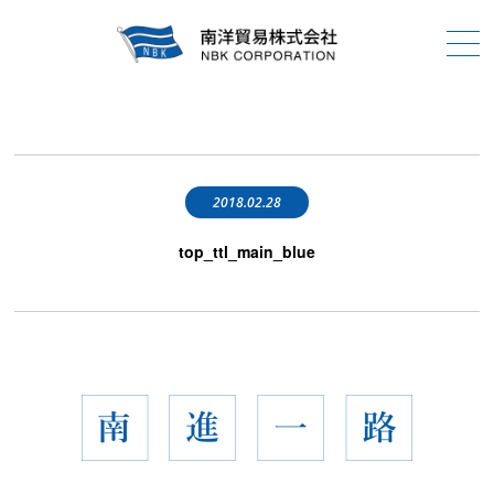
2018.02.28
top_ttl_main_blue