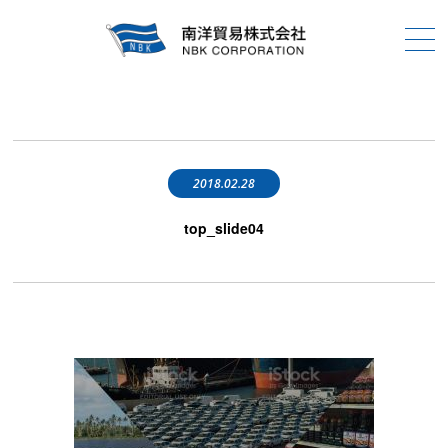
2018.02.28
top_slide04