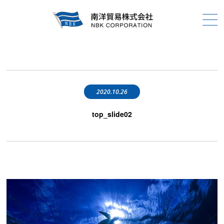
2020.10.26
top_slide02