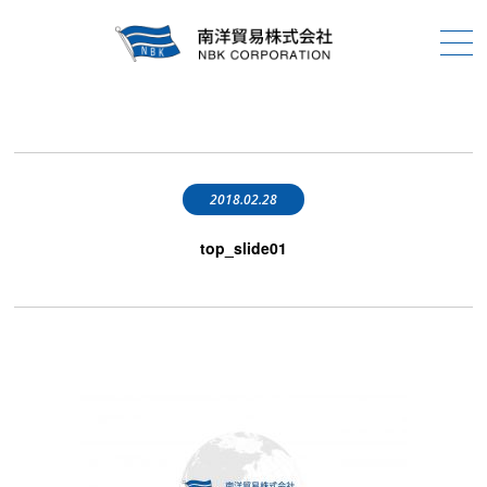
2018.02.28
top_slide01