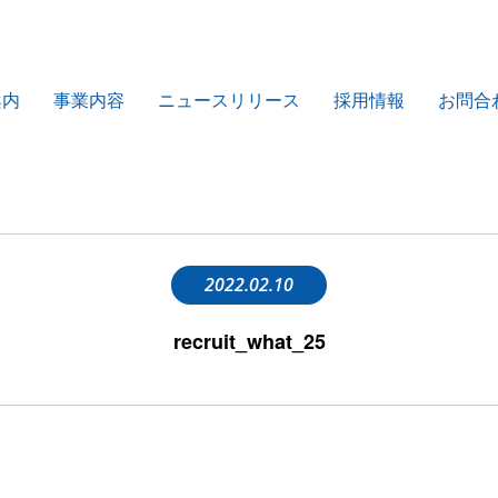
案内
事業内容
ニュースリリース
採用情報
お問合
2022.02.10
recruit_what_25