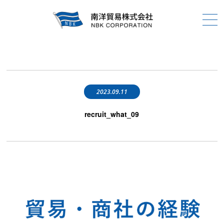
2023.09.11
recruit_what_09