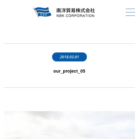
2018.03.01
our_project_05