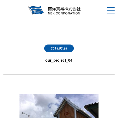
2018.02.28
our_project_04