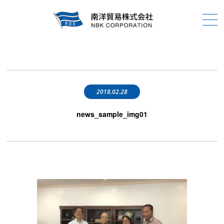
2018.02.28
news_sample_img01