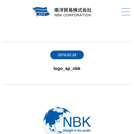
2018.02.28
logo_sp_nbk