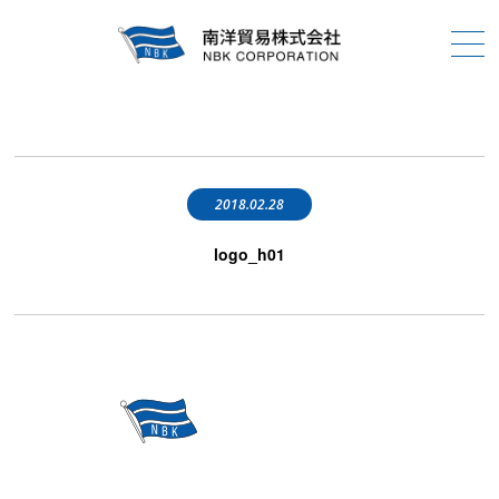
2018.02.28
logo_h01