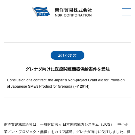
2017.08.01
グレナダ向けに医療関連機器供給案件を受注
Conclusion of a contract: the Japan's Non-project Grant Aid for Provision
of Japanese SME's Product for Grenada (FY 2014)
南洋貿易株式会社は、一般財団法人 日本国際協力システム（JICS）「中小企
業ノン・プロジェクト無償」をカリブ諸島、グレナダ向けに受注しました。供