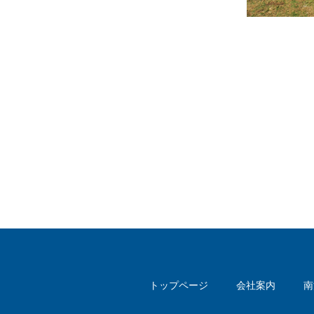
トップページ
会社案内
南