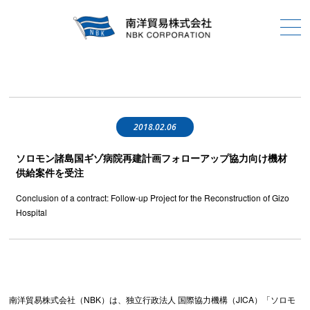
2018.02.06
ソロモン諸島国ギゾ病院再建計画フォローアップ協力向け機材
供給案件を受注
Conclusion of a contract: Follow-up Project for the Reconstruction of Gizo
Hospital
南洋貿易株式会社（NBK）は、独立行政法人 国際協力機構（JICA）「ソロモ