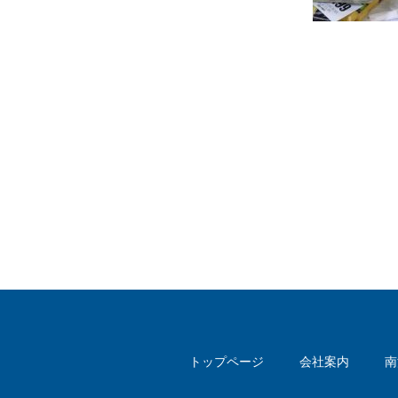
トップページ
会社案内
南