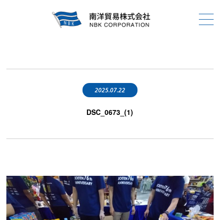
2025.07.22
DSC_0673_(1)