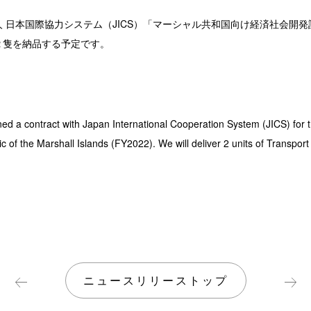
日本国際協力システム（JICS）「マーシャル共和国向け経済社会開発計画 (F
２隻を納品する予定です。
d a contract with Japan International Cooperation System (JICS) for 
f the Marshall Islands (FY2022). We will deliver 2 units of Transport V
ニュースリリーストップ