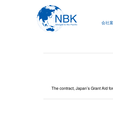
会社
The contract, Japan’s Grant Aid f