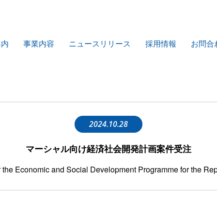
案内
事業内容
ニュースリリース
採用情報
お問合
2024.10.28
マーシャル向け経済社会開発計画案件受注
or the Economic and Social Development Programme for the Rep