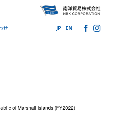
わせ
JP
EN
ublic of Marshall Islands (FY2022)