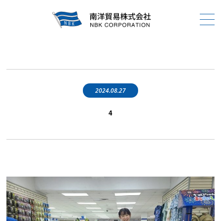
2024.08.27
4