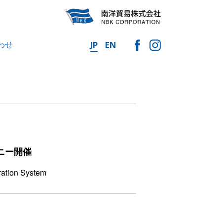
わせ
JP
EN
ニー開催
ration System