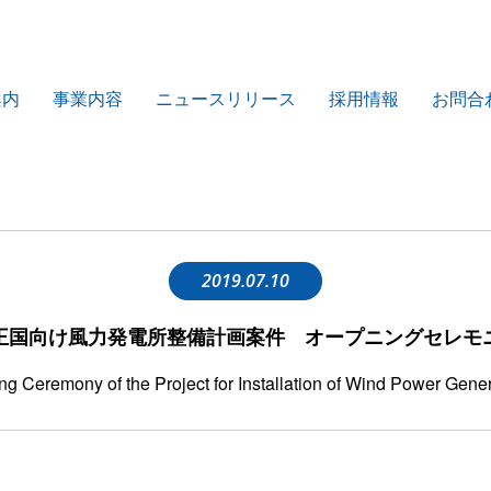
案内
事業内容
ニュースリリース
採用情報
お問合
2019.07.10
王国向け風力発電所整備計画案件 オープニングセレモ
g Ceremony of the Project for Installation of Wind Power Gene