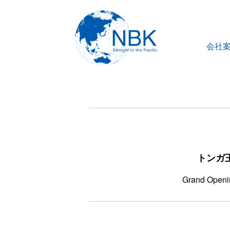
会社
トンガ
Grand Openin