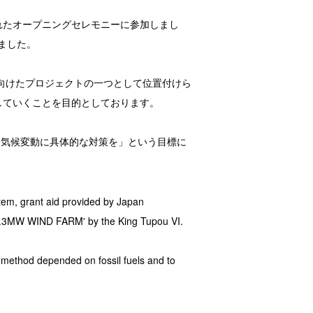
されたオープニングセレモニーに参加しまし
れました。
に向けたプロジェクトの一つとして位置付けら
していくことを目的としております。
「気候変動に具体的な対策を」という目標に
tem, grant aid provided by Japan
 1.3MW WIND FARM' by the King Tupou VI.
 method depended on fossil fuels and to