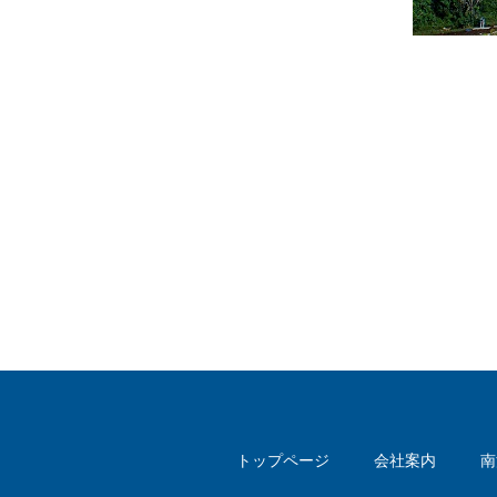
トップページ
会社案内
南