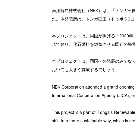
南洋貿易株式会社（NBK）は、「トンガ王
た。本発電所は、トンガ国王（トゥポウ6世）により
本プロジェクトは、同国が掲げる「2020
れており、化石燃料を燃焼させる既存の発
本プロジェクトは、同国への発展のみでなく
おいても大きく貢献するでしょう。
NBK Corporation attended a grand opening c
International Cooperation Agency (JICA),
This project is a part of 'Tonga's Renewab
shift to a more sustainable way, which is eco