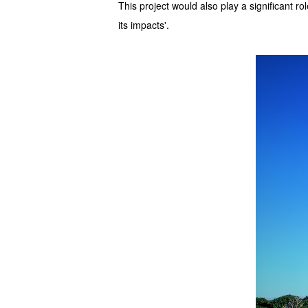
This project would also play a significant 
its impacts'.