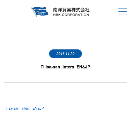
2018.11.20
Tilisa-san_Intern_EN&JP
Tilisa-san_Intern_EN&JP