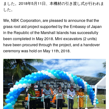
ました。2018年5月11日、本機材の引き渡し式が行われま
した。
We, NBK Corporation, are pleased to announce that the
grass root aid project supported by the Embassy of Japan
in the Republic of the Marshall Islands has successfully
been completed in May 2018. Mini excavators (2 units)
have been procured through the project, and a handover
ceremony was hold on May 11th, 2018.