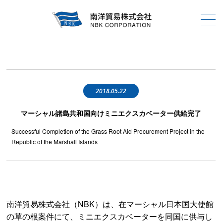
2018.05.22
マーシャル諸島共和国向けミニエクスカベーター供給完了
Successful Completion of the Grass Root Aid Procurement Project in the
Republic of the Marshall Islands
南洋貿易株式会社（NBK）は、在マーシャル日本国大使館
の草の根案件にて、ミニエクスカベーターを同国に供与し