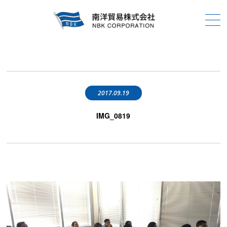
2017.09.19
IMG_0819