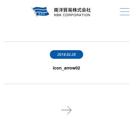
2018.02.28
icon_arrow02