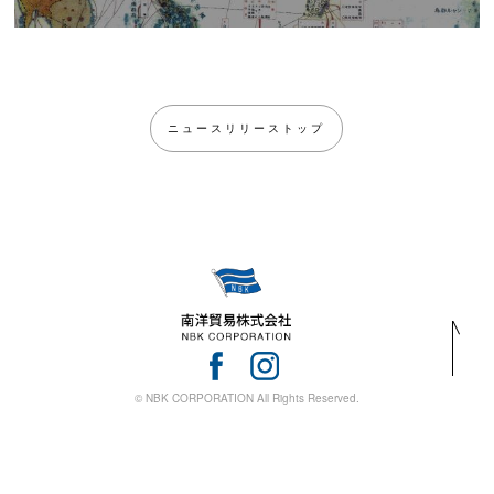
ニュースリリーストップ
© NBK CORPORATION All Rights Reserved.