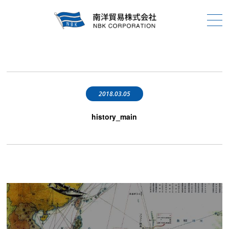
2018.03.05
history_main