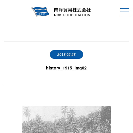
2018.02.28
history_1915_img02