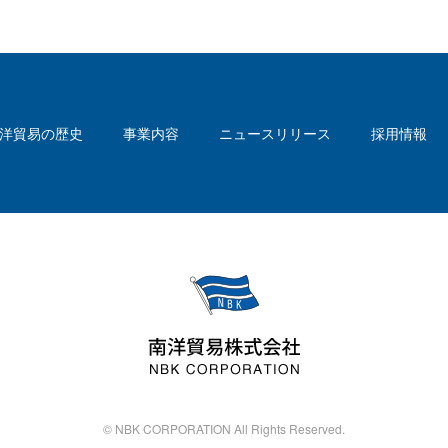
洋貿易の歴史
事業内容
ニュースリリース
採用情報
© NBK CORPORATION All Rights Reserved.