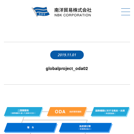
2019.11.01
globalproject_oda02