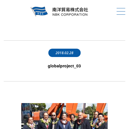
2018.02.28
globalproject_03