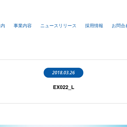
案内
事業内容
ニュースリリース
採用情報
お問合
2018.03.26
EX022_L