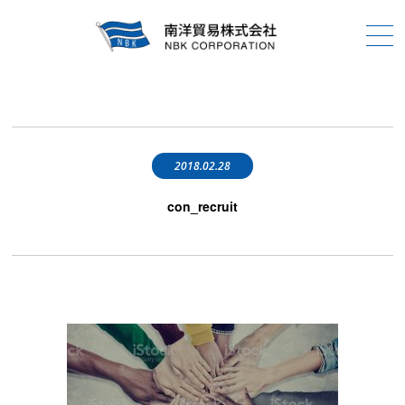
2018.02.28
con_recruit