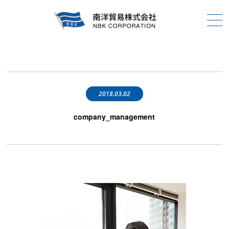
2018.03.02
company_management