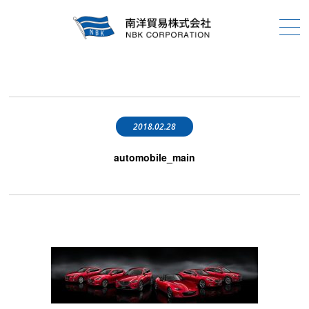
2018.02.28
automobile_main