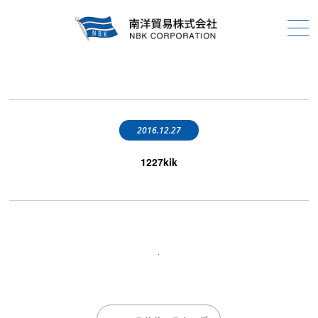
2016.12.27
1227kik